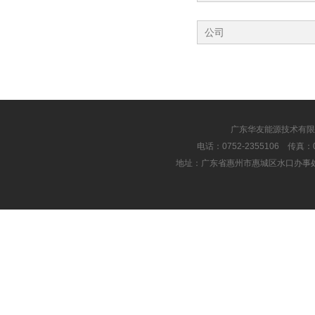
广东华友能源技术有限
电话：0752-2355106 传真：075
地址：广东省惠州市惠城区水口办事处