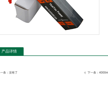
产品详情
上一条：
没有了
下一条：
4000mA