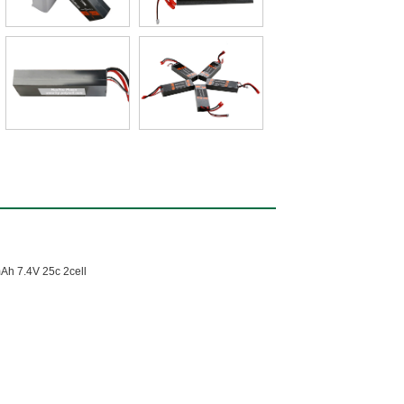
h 7.4V 25c 2cell