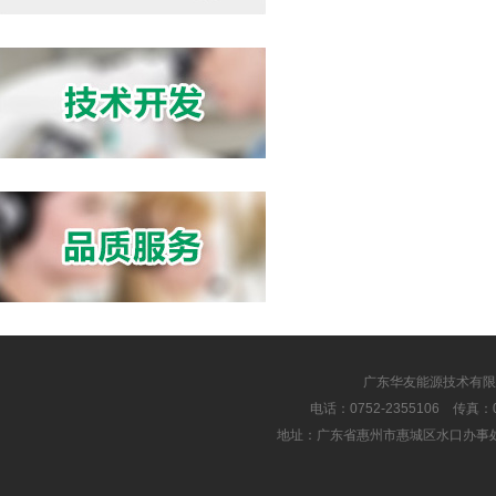
广东华友能源技术有限
电话：0752-2355106 传真：075
地址：广东省惠州市惠城区水口办事处